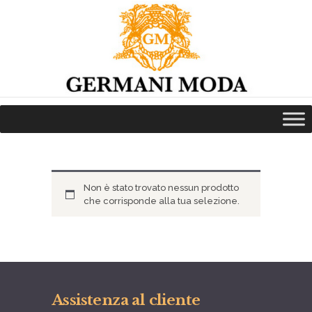
HOME
CHI SIAMO
NEWS
COLLEZIONI
VAI ALLO SHOP ONLINE
SERVIZI
Non è stato trovato nessun prodotto
PRENOTA LA PROVA
che corrisponde alla tua selezione.
CONTATTI
Assistenza al cliente